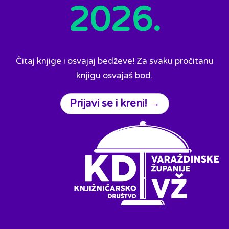
2026.
Čitaj knjige i osvajaj bedževe! Za svaku pročitanu
knjigu osvajaš bod.
Prijavi se i kreni! →