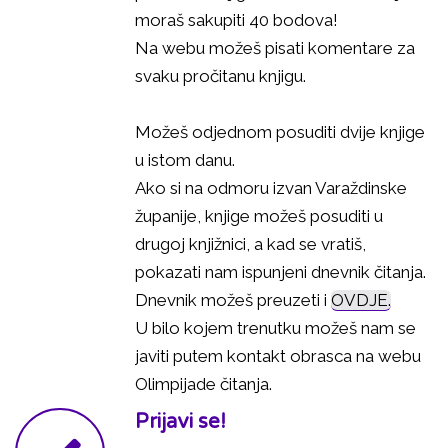
moraš sakupiti 40 bodova!
Na webu možeš pisati komentare za
svaku pročitanu knjigu.
Možeš odjednom posuditi dvije knjige
u istom danu.
Ako si na odmoru izvan Varaždinske
županije, knjige možeš posuditi u
drugoj knjižnici, a kad se vratiš,
pokazati nam ispunjeni dnevnik čitanja.
Dnevnik možeš preuzeti i
OVDJE.
U bilo kojem trenutku možeš nam se
javiti putem kontakt obrasca na webu
Olimpijade čitanja.
Prijavi se!