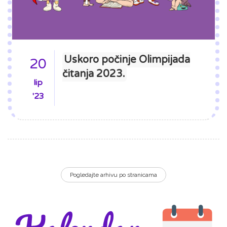
Uskoro počinje Olimpijada
20
čitanja 2023.
lip
'23
Pogledajte arhivu po stranicama