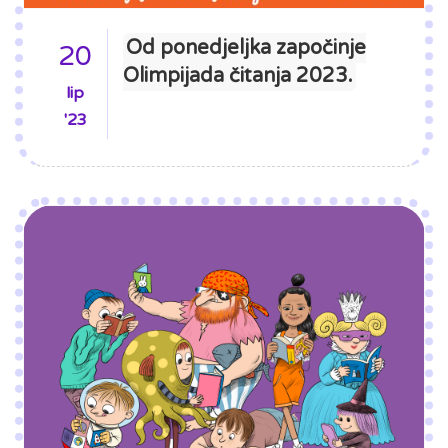
Od ponedjeljka započinje
20
Olimpijada čitanja 2023.
lip
'23