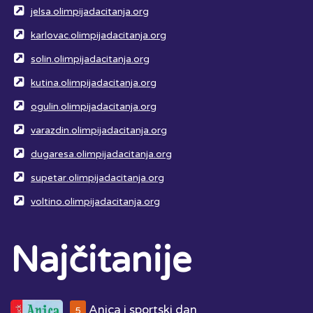
jelsa.olimpijadacitanja.org
karlovac.olimpijadacitanja.org
solin.olimpijadacitanja.org
kutina.olimpijadacitanja.org
ogulin.olimpijadacitanja.org
varazdin.olimpijadacitanja.org
dugaresa.olimpijadacitanja.org
supetar.olimpijadacitanja.org
voltino.olimpijadacitanja.org
Najčitanije
Anica i sportski dan
5