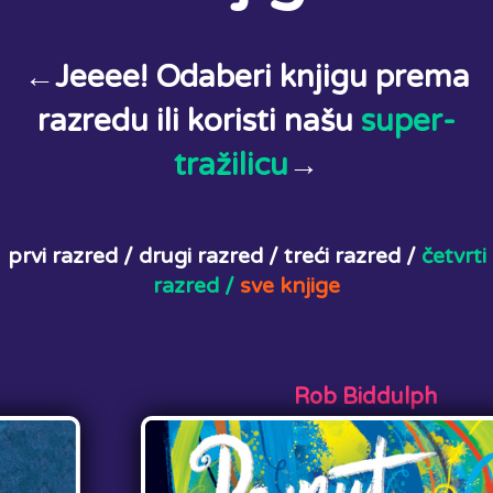
←Jeeee! Odaberi knjigu prema
razredu ili koristi našu
super-
tražilicu
→
prvi razred /
drugi razred /
treći razred /
četvrti
razred /
sve knjige
Rob Biddulph