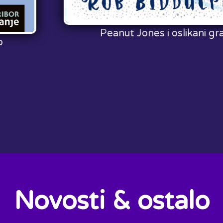
Peanut Jones i oslikani grad
Novosti & ostalo