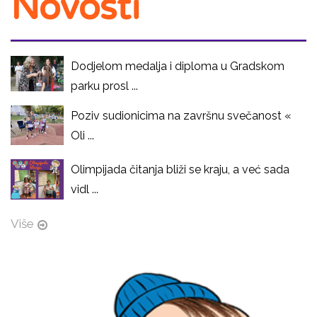
Novosti
Dodjelom medalja i diploma u Gradskom
parku prosl ...
Poziv sudionicima na završnu svečanost «
Oli ...
Olimpijada čitanja bliži se kraju, a već sada
vidl ...
Više