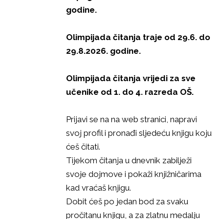
godine.
Olimpijada čitanja traje od 29.6. do
29.8.2026. godine.
Olimpijada čitanja vrijedi za sve
učenike od 1. do 4. razreda OŠ.
Prijavi se na na web stranici, napravi
svoj profil i pronađi sljedeću knjigu koju
ćeš čitati.
Tijekom čitanja u dnevnik zabilježi
svoje dojmove i pokaži knjižničarima
kad vraćaš knjigu.
Dobit ćeš po jedan bod za svaku
pročitanu knjigu, a za zlatnu medalju