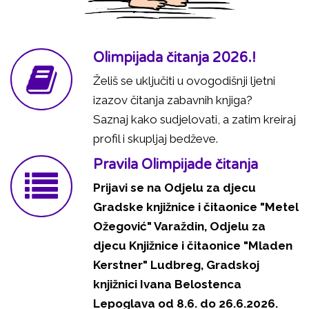
Olimpijada čitanja 2026.!
Želiš se uključiti u ovogodišnji ljetni
izazov čitanja zabavnih knjiga?
Saznaj kako sudjelovati, a zatim kreiraj
profil i skupljaj bedževe.
Pravila Olimpijade čitanja
Prijavi se na Odjelu za djecu
Gradske knjižnice i čitaonice "Metel
Ožegović" Varaždin, Odjelu za
djecu Knjižnice i čitaonice "Mladen
Kerstner" Ludbreg, Gradskoj
knjižnici Ivana Belostenca
Lepoglava od 8.6. do 26.6.2026.