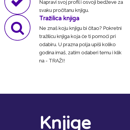
Napravi svoj profil i osvoji bedževe za
svaku pročitanu knjigu.
Tražilica knjiga
Ne znaš koju knjigu bi čitao? Pokretni
tražilicu knjiga koja će ti pomoći pri
odabiru. U prazna polja upiši koliko
godina imaš, zatim odaberi temu i klik
na - TRAŽI!
Knjige