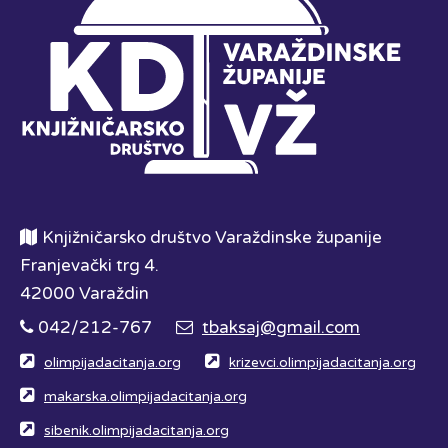
Knjižničarsko društvo Varaždinske županije
Franjevački trg 4.
42000 Varaždin
042/212-767
tbaksaj@gmail.com
olimpijadacitanja.org
krizevci.olimpijadacitanja.org
makarska.olimpijadacitanja.org
sibenik.olimpijadacitanja.org