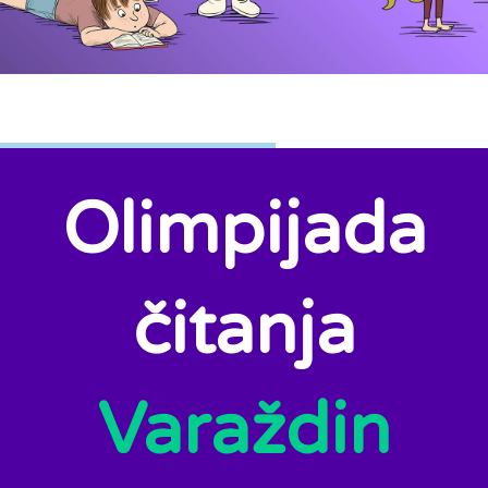
Olimpijada
čitanja
Varaždin