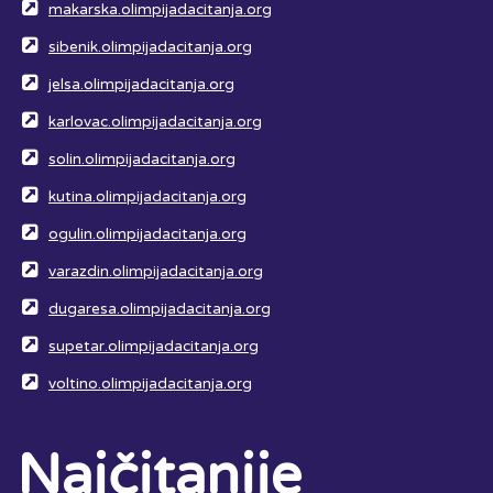
makarska.olimpijadacitanja.org
sibenik.olimpijadacitanja.org
jelsa.olimpijadacitanja.org
karlovac.olimpijadacitanja.org
solin.olimpijadacitanja.org
kutina.olimpijadacitanja.org
ogulin.olimpijadacitanja.org
varazdin.olimpijadacitanja.org
dugaresa.olimpijadacitanja.org
supetar.olimpijadacitanja.org
voltino.olimpijadacitanja.org
Najčitanije