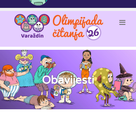
Obavijesti