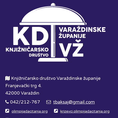
Knjižničarsko društvo Varaždinske županije
Franjevački trg 4.
42000 Varaždin
042/212-767
tbaksaj@gmail.com
olimpijadacitanja.org
krizevci.olimpijadacitanja.org