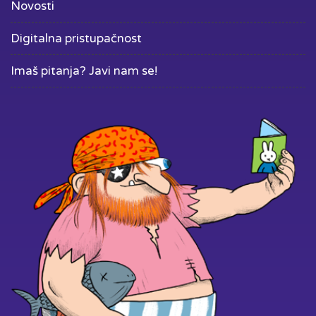
Novosti
Digitalna pristupačnost
Imaš pitanja? Javi nam se!