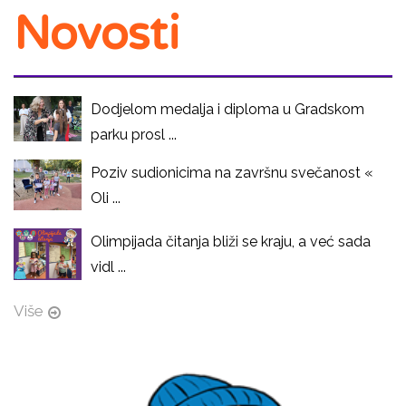
Novosti
Dodjelom medalja i diploma u Gradskom
parku prosl ...
Poziv sudionicima na završnu svečanost «
Oli ...
Olimpijada čitanja bliži se kraju, a već sada
vidl ...
Više