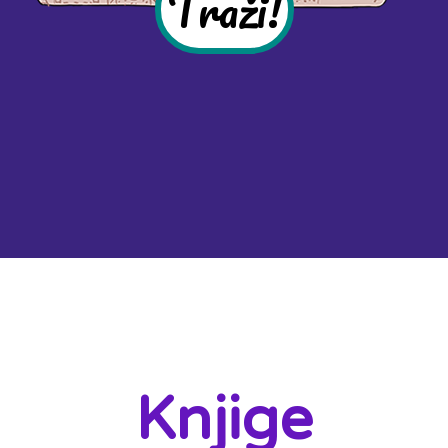
Traži!
Knjige