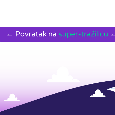
← Povratak na
super-tražilicu