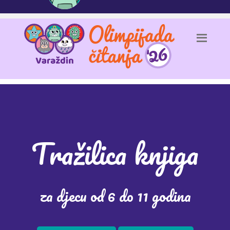
Tražilica knjiga
za djecu od 6 do 11 godina