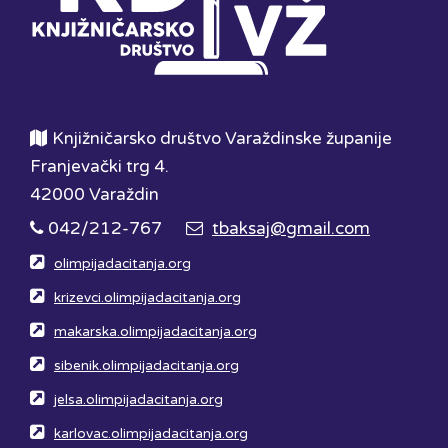
Knjižničarsko društvo Varaždinske županije
Franjevački trg 4.
42000 Varaždin
042/212-767
tbaksaj@gmail.com
olimpijadacitanja.org
krizevci.olimpijadacitanja.org
makarska.olimpijadacitanja.org
sibenik.olimpijadacitanja.org
jelsa.olimpijadacitanja.org
karlovac.olimpijadacitanja.org