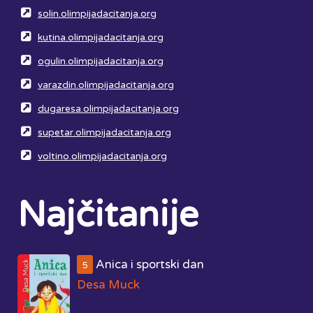
solin.olimpijadacitanja.org
kutina.olimpijadacitanja.org
ogulin.olimpijadacitanja.org
varazdin.olimpijadacitanja.org
dugaresa.olimpijadacitanja.org
supetar.olimpijadacitanja.org
voltino.olimpijadacitanja.org
Najčitanije
Anica i sportski dan
5
Desa Muck