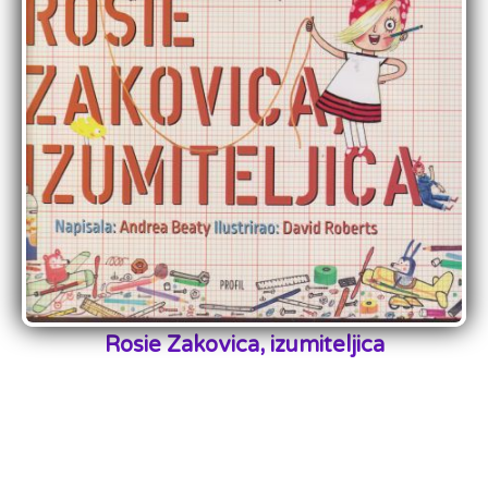
Rosie Zakovica, izumiteljica