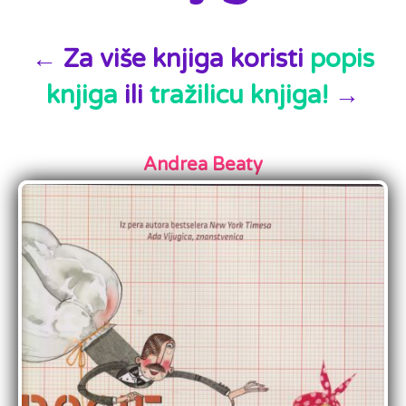
← Za više knjiga koristi
popis
knjiga
ili
tražilicu knjiga!
→
Andrea Beaty