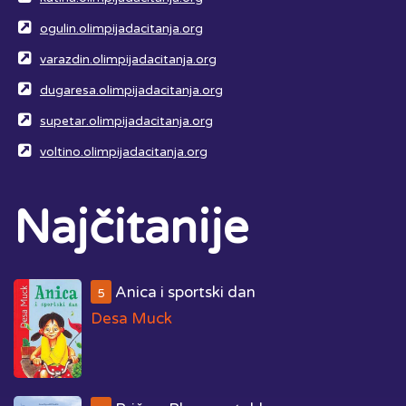
ogulin.olimpijadacitanja.org
varazdin.olimpijadacitanja.org
dugaresa.olimpijadacitanja.org
supetar.olimpijadacitanja.org
voltino.olimpijadacitanja.org
Najčitanije
Anica i sportski dan
5
Desa Muck