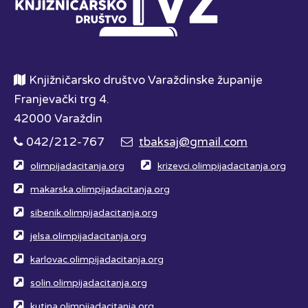
Knjižničarsko društvo Varaždinske županije
Franjevački trg 4.
42000 Varaždin
042/212-767
tbaksaj@gmail.com
olimpijadacitanja.org
krizevci.olimpijadacitanja.org
makarska.olimpijadacitanja.org
sibenik.olimpijadacitanja.org
jelsa.olimpijadacitanja.org
karlovac.olimpijadacitanja.org
solin.olimpijadacitanja.org
kutina.olimpijadacitanja.org