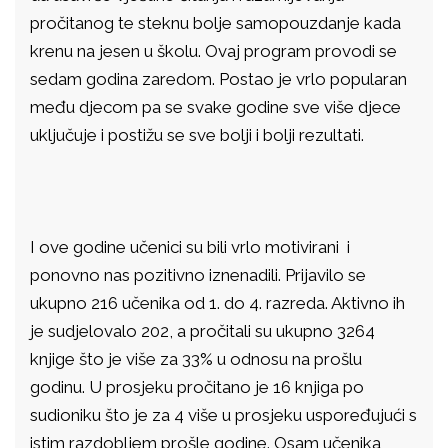
pročitanog te steknu bolje samopouzdanje kada
krenu na jesen u školu. Ovaj program provodi se
sedam godina zaredom. Postao je vrlo popularan
među djecom pa se svake godine sve više djece
uključuje i postižu se sve bolji i bolji rezultati.
I ove godine učenici su bili vrlo motivirani i
ponovno nas pozitivno iznenadili. Prijavilo se
ukupno 216 učenika od 1. do 4. razreda. Aktivno ih
je sudjelovalo 202, a pročitali su ukupno 3264
knjige što je više za 33% u odnosu na prošlu
godinu. U prosjeku pročitano je 16 knjiga po
sudioniku što je za 4 više u prosjeku uspoređujući s
istim razdobljem prošle godine. Osam
učenika