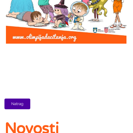
Natrag
Novosti