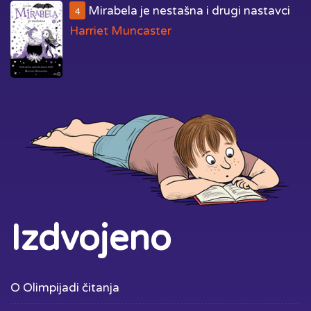
Mirabela je nestašna i drugi nastavci
4
Harriet Muncaster
Izdvojeno
O Olimpijadi čitanja