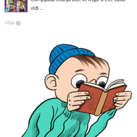
vidl ...
Više