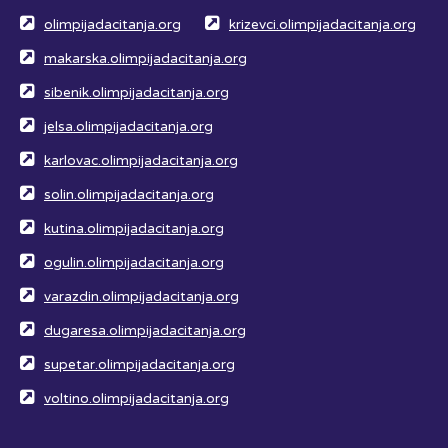
olimpijadacitanja.org
krizevci.olimpijadacitanja.org
makarska.olimpijadacitanja.org
sibenik.olimpijadacitanja.org
jelsa.olimpijadacitanja.org
karlovac.olimpijadacitanja.org
solin.olimpijadacitanja.org
kutina.olimpijadacitanja.org
ogulin.olimpijadacitanja.org
varazdin.olimpijadacitanja.org
dugaresa.olimpijadacitanja.org
supetar.olimpijadacitanja.org
voltino.olimpijadacitanja.org