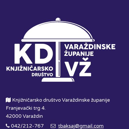
Knjižničarsko društvo Varaždinske županije
Franjevački trg 4.
42000 Varaždin
042/212-767
tbaksaj@gmail.com