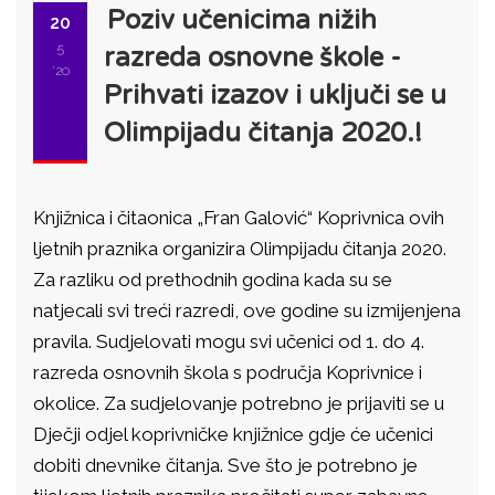
Poziv učenicima nižih
20
5
razreda osnovne škole -
'20
Prihvati izazov i uključi se u
Olimpijadu čitanja 2020.!
Knjižnica i čitaonica „Fran Galović“ Koprivnica ovih
ljetnih praznika organizira Olimpijadu čitanja 2020.
Za razliku od prethodnih godina kada su se
natjecali svi treći razredi, ove godine su izmijenjena
pravila. Sudjelovati mogu svi učenici od 1. do 4.
razreda osnovnih škola s područja Koprivnice i
okolice. Za sudjelovanje potrebno je prijaviti se u
Dječji odjel koprivničke knjižnice gdje će učenici
dobiti dnevnike čitanja. Sve što je potrebno je