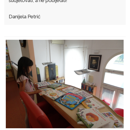
sudjelovati, a ne pobijediti!
Danijela Petrić