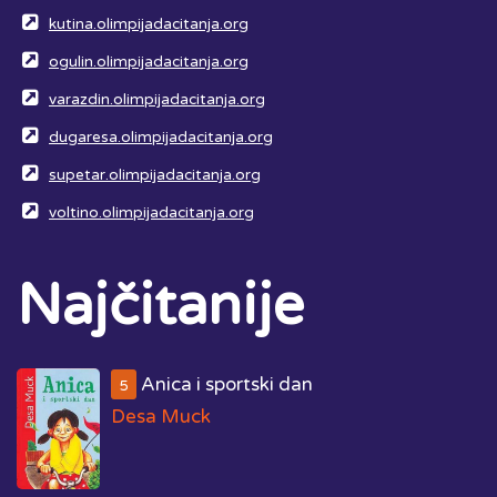
kutina.olimpijadacitanja.org
ogulin.olimpijadacitanja.org
varazdin.olimpijadacitanja.org
dugaresa.olimpijadacitanja.org
supetar.olimpijadacitanja.org
voltino.olimpijadacitanja.org
Najčitanije
Anica i sportski dan
5
Desa Muck