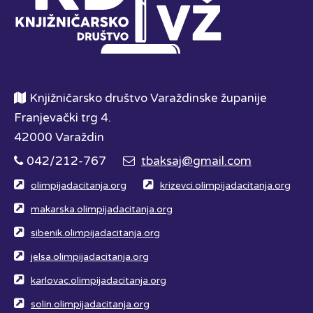
Knjižničarsko društvo Varaždinske županije
Franjevački trg 4.
42000 Varaždin
042/212-767
tbaksaj@gmail.com
olimpijadacitanja.org
krizevci.olimpijadacitanja.org
makarska.olimpijadacitanja.org
sibenik.olimpijadacitanja.org
jelsa.olimpijadacitanja.org
karlovac.olimpijadacitanja.org
solin.olimpijadacitanja.org