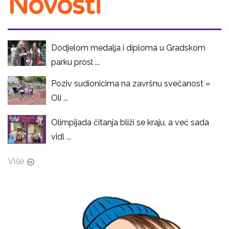
Novosti
Dodjelom medalja i diploma u Gradskom
parku prosl ...
Poziv sudionicima na završnu svečanost «
Oli ...
Olimpijada čitanja bliži se kraju, a već sada
vidl ...
Više