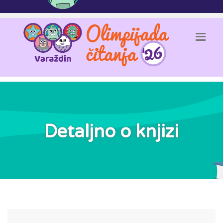
Detaljno o knjizi