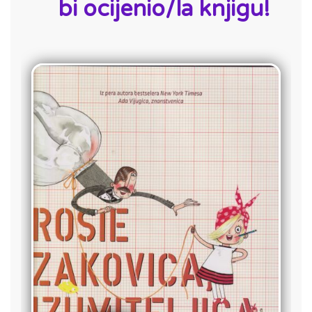
bi ocijenio/la knjigu!