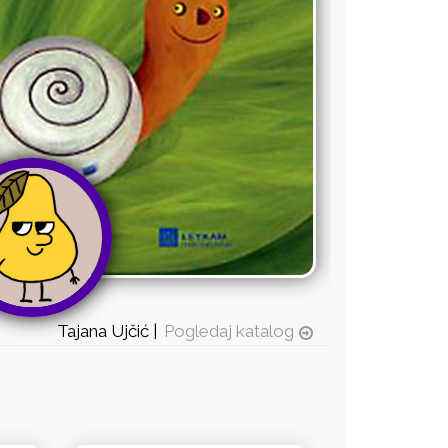
Tajana Ujčić |
Pogledaj katalog