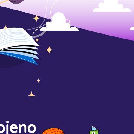
ojeno