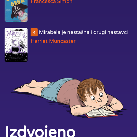
Francesca Simon
Mirabela je nestašna i drugi nastavci
4
Harriet Muncaster
Izdvojeno