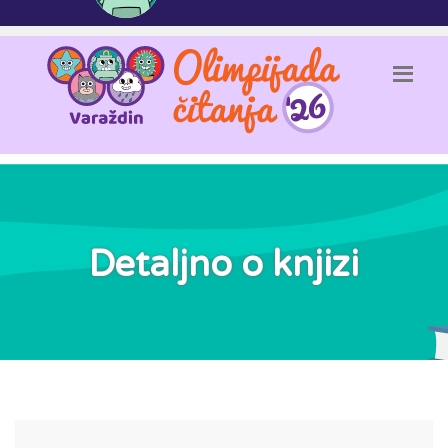
Detaljno o knjizi