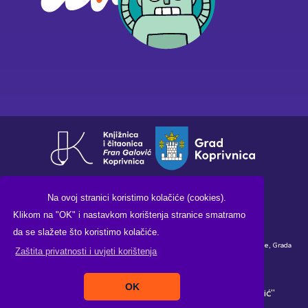
Na ovoj stranici koristimo kolačiće (cookies).
Klikom na "OK" i nastavkom korištenja stranice smatramo
da se slažete što koristimo kolačiće.
Financirano sredstvima Ministarstva kulture i medija Republike Hrvatske, Grada
Zaštita privatnosti i uvjeti korištenja
Koprivnice i Knjižnice i čitaonice "Fran Galović" Koprivnica.
OK
Copyright ©2026. Knjižnica i čitaonica "Fran Galović"