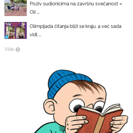
Poziv sudionicima na završnu svečanost «
Oli ...
Olimpijada čitanja bliži se kraju, a već sada
vidl ...
Više