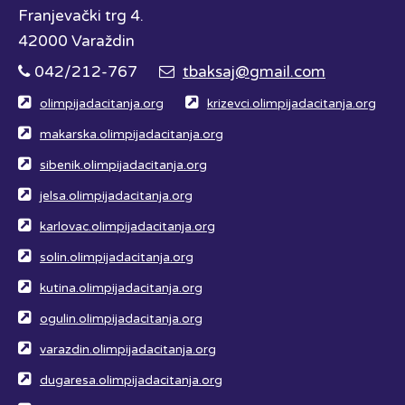
Franjevački trg 4.
42000 Varaždin
042/212-767
tbaksaj@gmail.com
olimpijadacitanja.org
krizevci.olimpijadacitanja.org
makarska.olimpijadacitanja.org
sibenik.olimpijadacitanja.org
jelsa.olimpijadacitanja.org
karlovac.olimpijadacitanja.org
solin.olimpijadacitanja.org
kutina.olimpijadacitanja.org
ogulin.olimpijadacitanja.org
varazdin.olimpijadacitanja.org
dugaresa.olimpijadacitanja.org