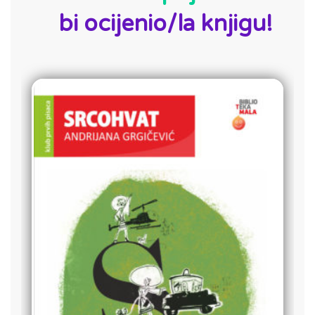
bi ocijenio/la knjigu!