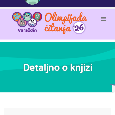
Detaljno o knjizi