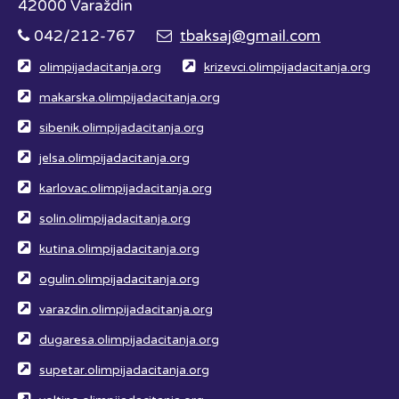
42000 Varaždin
042/212-767
tbaksaj@gmail.com
olimpijadacitanja.org
krizevci.olimpijadacitanja.org
makarska.olimpijadacitanja.org
sibenik.olimpijadacitanja.org
jelsa.olimpijadacitanja.org
karlovac.olimpijadacitanja.org
solin.olimpijadacitanja.org
kutina.olimpijadacitanja.org
ogulin.olimpijadacitanja.org
varazdin.olimpijadacitanja.org
dugaresa.olimpijadacitanja.org
supetar.olimpijadacitanja.org