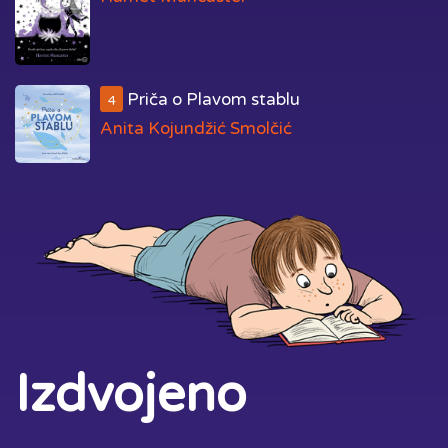
Priča o Plavom stablu
4
Anita Kojundžić Smolčić
Izdvojeno