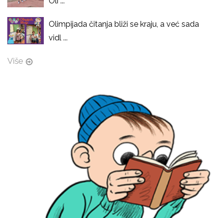
Oli ...
Olimpijada čitanja bliži se kraju, a već sada
vidl ...
Više