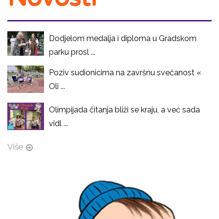
Dodjelom medalja i diploma u Gradskom
parku prosl ...
Poziv sudionicima na završnu svečanost «
Oli ...
Olimpijada čitanja bliži se kraju, a već sada
vidl ...
Više