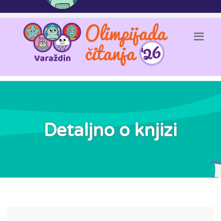
Detaljno o knjizi