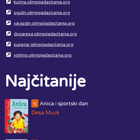
kutina.olimpijadacitanja.org
ogulin.olimpijadacitanja.org
varazdin.olimpijadacitanja.org
dugaresa.olimpijadacitanja.org
supetar.olimpijadacitanja.org
voltino.olimpijadacitanja.org
Najčitanije
Anica i sportski dan
5
Desa Muck