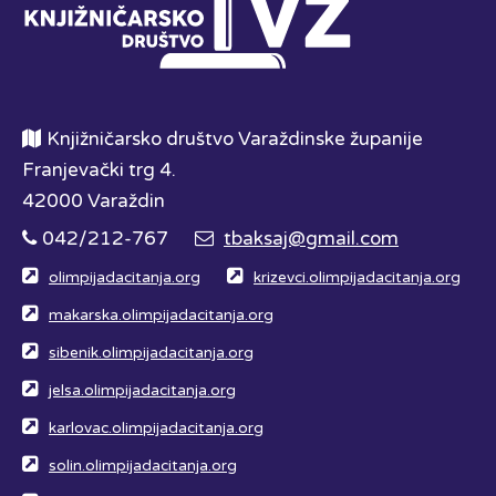
Knjižničarsko društvo Varaždinske županije
Franjevački trg 4.
42000 Varaždin
042/212-767
tbaksaj@gmail.com
olimpijadacitanja.org
krizevci.olimpijadacitanja.org
makarska.olimpijadacitanja.org
sibenik.olimpijadacitanja.org
jelsa.olimpijadacitanja.org
karlovac.olimpijadacitanja.org
solin.olimpijadacitanja.org