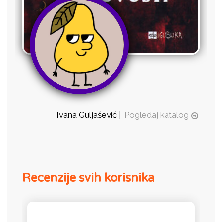
Ivana Guljašević |
Pogledaj katalog
Recenzije svih korisnika