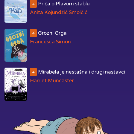
Priča o Plavom stablu
4
Anita Kojundžić Smolčić
Grozni Grga
4
Francesca Simon
Mirabela je nestašna i drugi nastavci
4
Harriet Muncaster