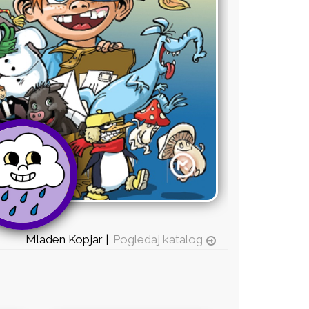
Mladen Kopjar |
Pogledaj katalog