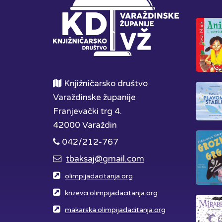
Knjižničarsko društvo
Varaždinske županije
Franjevački trg 4.
42000 Varaždin
042/212-767
tbaksaj@gmail.com
olimpijadacitanja.org
krizevci.olimpijadacitanja.org
makarska.olimpijadacitanja.org