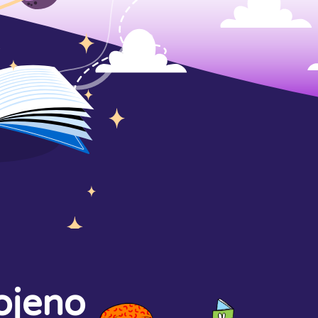
ojeno