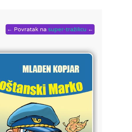
← Povratak na
super-tražilicu
←