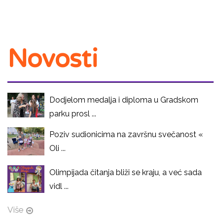
Novosti
Dodjelom medalja i diploma u Gradskom
parku prosl ...
Poziv sudionicima na završnu svečanost «
Oli ...
Olimpijada čitanja bliži se kraju, a već sada
vidl ...
Više