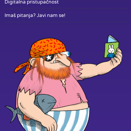
Digitalna pristupačnost
Imaš pitanja? Javi nam se!