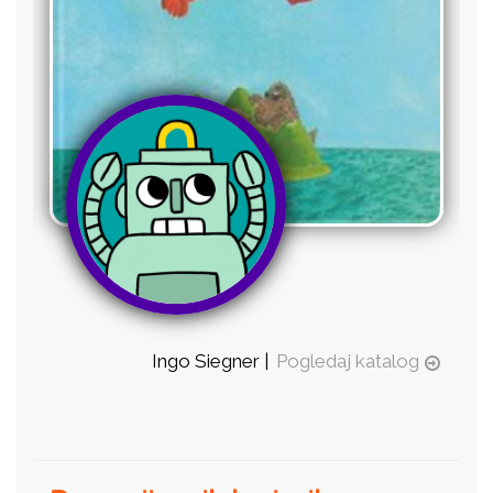
Ingo Siegner |
Pogledaj katalog