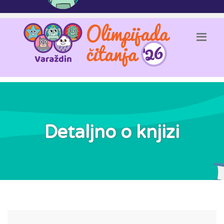
Detaljno o knjizi