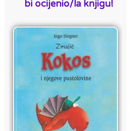
bi ocijenio/la knjigu!