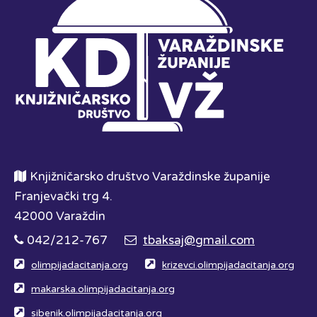
Knjižničarsko društvo Varaždinske županije
Franjevački trg 4.
42000 Varaždin
042/212-767
tbaksaj@gmail.com
olimpijadacitanja.org
krizevci.olimpijadacitanja.org
makarska.olimpijadacitanja.org
sibenik.olimpijadacitanja.org