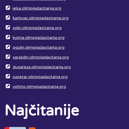
jelsa.olimpijadacitanja.org
karlovac.olimpijadacitanja.org
solin.olimpijadacitanja.org
kutina.olimpijadacitanja.org
ogulin.olimpijadacitanja.org
varazdin.olimpijadacitanja.org
dugaresa.olimpijadacitanja.org
supetar.olimpijadacitanja.org
voltino.olimpijadacitanja.org
Najčitanije