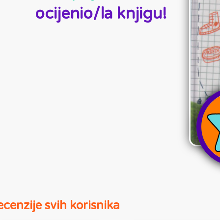
ocijenio/la knjigu!
cenzije svih korisnika